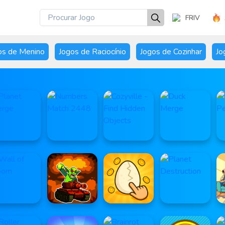
FRIV
os de Menino
Jogos de Raciocínio
Jogos de Cozinhar
Jo