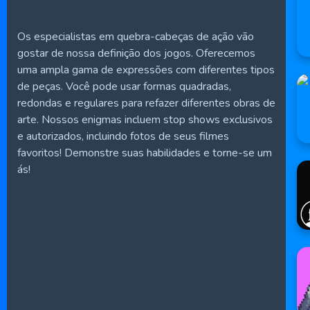
Os especialistas em quebra-cabeças de ação vão
gostar de nossa definição dos jogos. Oferecemos
uma ampla gama de expressões com diferentes tipos
de peças. Você pode usar formas quadradas,
redondas e regulares para refazer diferentes obras de
arte. Nossos enigmas incluem stop shows exclusivos
e autorizados, incluindo fotos de seus filmes
favoritos! Demonstre suas habilidades e torne-se um
ás!