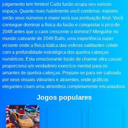
julgamento tem limites! Cada fusão ocupa seu valioso
espaço. Quanto mais habilmente você combinar, maiores
serão seus números e maior será sua pontuação final. Você
consegue dominar a física da fusão e conquistar o pico de
2048 antes que o caos crescente o domine? Mergulhe no
mundo cativante de 2048 Balls, uma experiência super
viciante onde a física lúdica das esferas saltitantes colide
com a profundidade estratégica dos quebra-cabeças
numéricos. Esta emocionante fusão de charme ultra casual
proporciona um verdadeiro exercício mental para os
amantes de quebra-cabeças. Prepare-se para ser cativado
por seus visuais vibrantes e atraentes, onde gráficos
elegantes criam uma atmosfera completamente encantadora.
Jogos populares