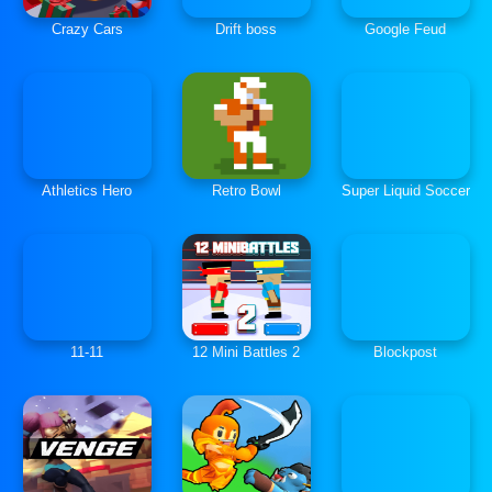
Crazy Cars
Drift boss
Google Feud
Athletics Hero
Retro Bowl
Super Liquid Soccer
11-11
12 Mini Battles 2
Blockpost