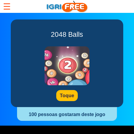
☰
2048 Balls
Toque
100 pessoas gostaram deste jogo