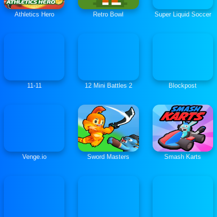
Athletics Hero
Retro Bowl
Super Liquid Soccer
11-11
12 Mini Battles 2
Blockpost
Venge.io
Sword Masters
Smash Karts