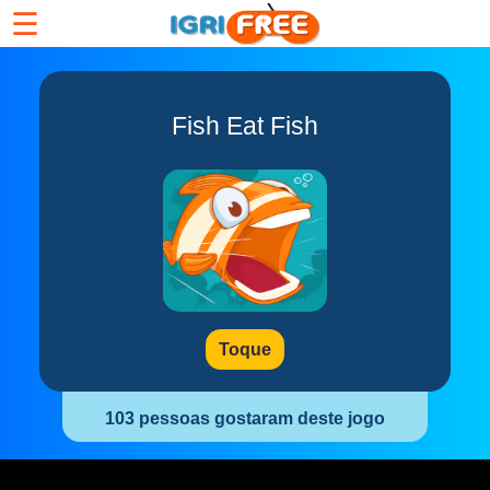
☰
Fish Eat Fish
Toque
103 pessoas gostaram deste jogo