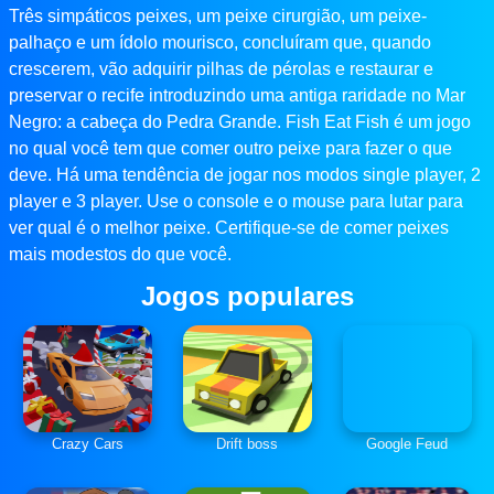
Três simpáticos peixes, um peixe cirurgião, um peixe-
palhaço e um ídolo mourisco, concluíram que, quando
crescerem, vão adquirir pilhas de pérolas e restaurar e
preservar o recife introduzindo uma antiga raridade no Mar
Negro: a cabeça do Pedra Grande. Fish Eat Fish é um jogo
no qual você tem que comer outro peixe para fazer o que
deve. Há uma tendência de jogar nos modos single player, 2
player e 3 player. Use o console e o mouse para lutar para
ver qual é o melhor peixe. Certifique-se de comer peixes
mais modestos do que você.
Jogos populares
Crazy Cars
Drift boss
Google Feud