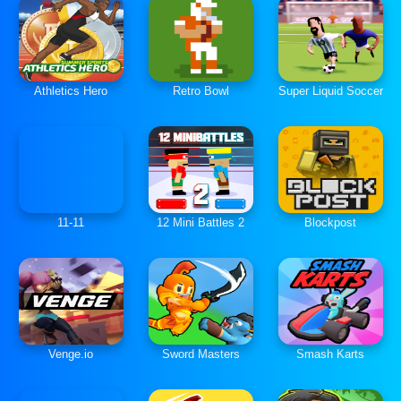
Athletics Hero
Retro Bowl
Super Liquid Soccer
11-11
12 Mini Battles 2
Blockpost
Venge.io
Sword Masters
Smash Karts