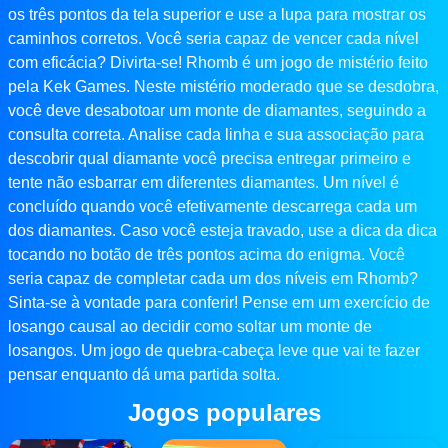
os três pontos da tela superior e use a lupa para mostrar os
caminhos corretos. Você seria capaz de vencer cada nível
com eficácia? Divirta-se! Rhomb é um jogo de mistério feito
pela Kek Games. Neste mistério moderado que se desdobra,
você deve desabotoar um monte de diamantes, seguindo a
consulta correta. Analise cada linha e sua associação para
descobrir qual diamante você precisa entregar primeiro e
tente não esbarrar em diferentes diamantes. Um nível é
concluído quando você efetivamente descarrega cada um
dos diamantes. Caso você esteja travado, use a dica da dica
tocando no botão de três pontos acima do enigma. Você
seria capaz de completar cada um dos níveis em Rhomb?
Sinta-se à vontade para conferir! Pense em um exercício de
losango causal ao decidir como soltar um monte de
losangos. Um jogo de quebra-cabeça leve que vai te fazer
pensar enquanto dá uma partida solta.
Jogos populares