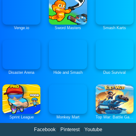
Venge.io
Sword Masters
Smash Karts
Disaster Arena
Hide and Smash
Duo Survival
Sprint League
Monkey Mart
Top War: Battle Game
Facebook
|
Pinterest
|
Youtube