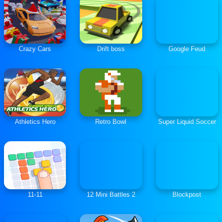
Crazy Cars
Drift boss
Google Feud
Athletics Hero
Retro Bowl
Super Liquid Soccer
11-11
12 Mini Battles 2
Blockpost