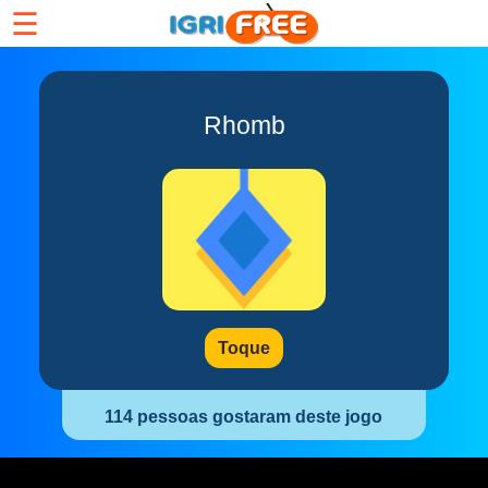
☰
Rhomb
Toque
114 pessoas gostaram deste jogo