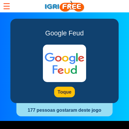
☰
Google Feud
Toque
177 pessoas gostaram deste jogo