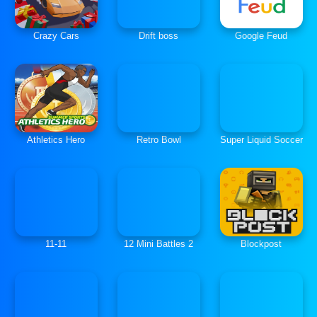
Crazy Cars
Drift boss
Google Feud
Athletics Hero
Retro Bowl
Super Liquid Soccer
11-11
12 Mini Battles 2
Blockpost