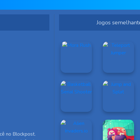
Jogos semelhant
ocê no Blockpost.