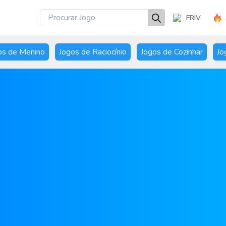
FRIV
os de Menino
Jogos de Raciocínio
Jogos de Cozinhar
Jo