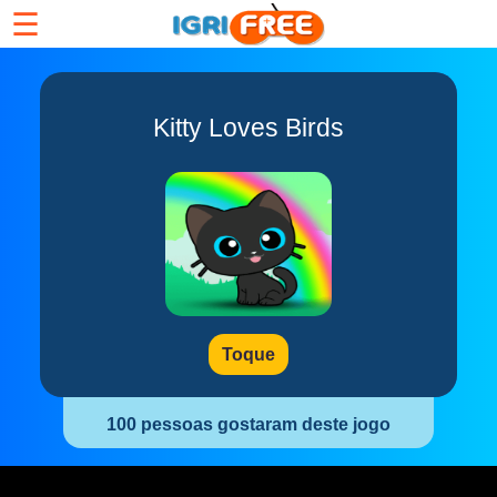
☰
Kitty Loves Birds
Toque
100 pessoas gostaram deste jogo