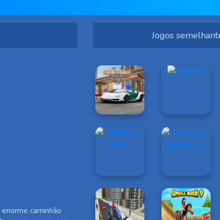
Jogos semelhant
m enorme caminhão