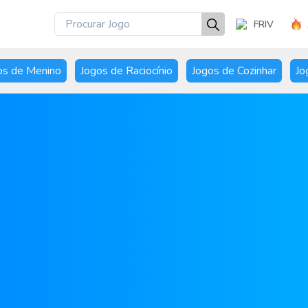
FRIV
os de Menino
Jogos de Raciocínio
Jogos de Cozinhar
Jo