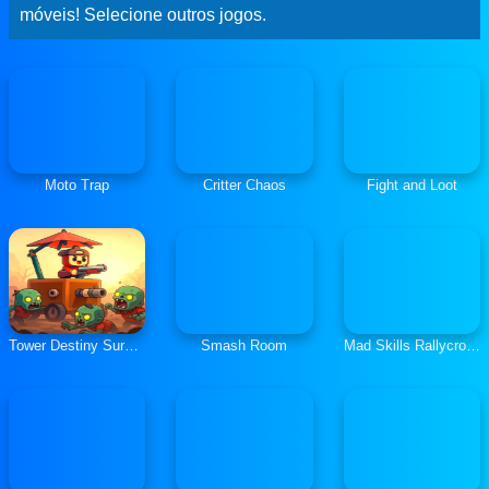
móveis! Selecione outros jogos.
Moto Trap
Critter Chaos
Fight and Loot
Tower Destiny Survive
Smash Room
Mad Skills Rallycross