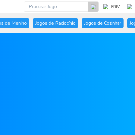
FRIV
os de Menino
Jogos de Raciocínio
Jogos de Cozinhar
Jo