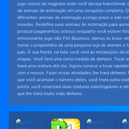
jogo ocioso de magnata onde você deseja transformar 
de animais de estimação em uma conquista completa. 
diferentes animais de estimação a longo prazo e lide com
moedas. Redefina seus animais de estimação para aume
produzir pagamentos ociosos enquanto você estiver for
emocionante jogo Idle Pet Business, damos as boas-vin
tornar o proprietário de uma pequena loja de animais e t
país. À sua frente, na tela, você verá as instalações da l
etapas. Você terá uma certa medida de dinheiro. Tocar
trará uma criatura até ele. Agora comece a tocar rapid
com o mouse. Fazer essas atividades lhe trará dinheir
que você acumular o número deles, você trará outra criat
ponto, você conectará duas criaturas indistinguíveis e o
que lhe trará muito mais dinheiro.