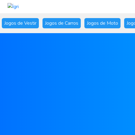
Jogos de Vestir
Jogos de Carros
Jogos de Moto
Jog