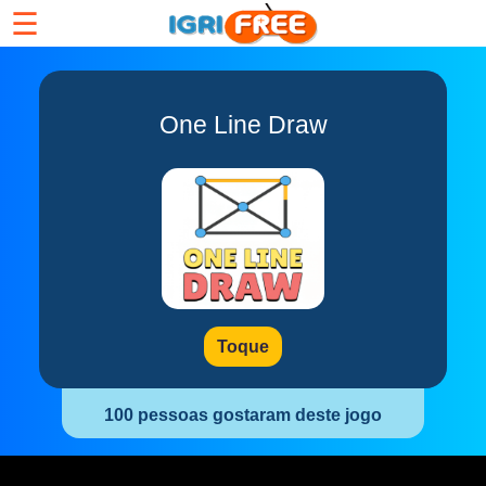
☰
One Line Draw
Toque
100 pessoas gostaram deste jogo