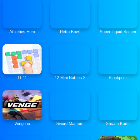
Athletics Hero
Retro Bowl
Super Liquid Soccer
11-11
12 Mini Battles 2
Blockpost
Venge.io
Sword Masters
Smash Karts