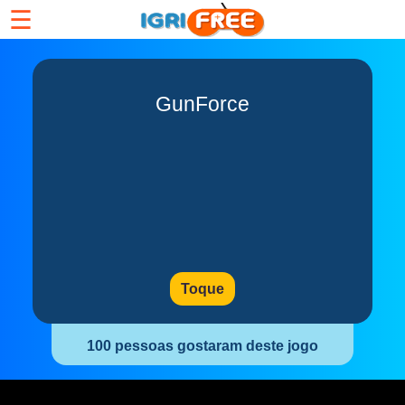
☰
GunForce
Toque
100 pessoas gostaram deste jogo