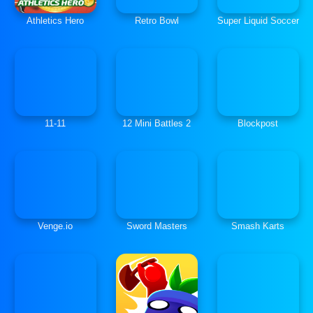
Athletics Hero
Retro Bowl
Super Liquid Soccer
11-11
12 Mini Battles 2
Blockpost
Venge.io
Sword Masters
Smash Karts