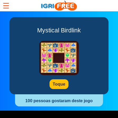
☰
Mystical Birdlink
Toque
100 pessoas gostaram deste jogo