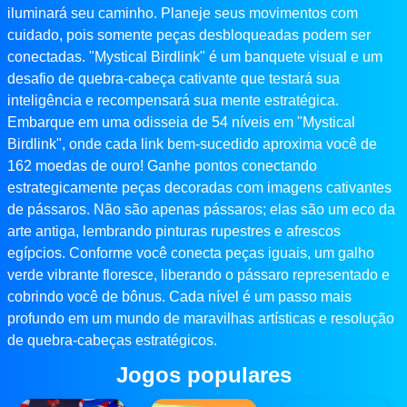
iluminará seu caminho. Planeje seus movimentos com
cuidado, pois somente peças desbloqueadas podem ser
conectadas. "Mystical Birdlink" é um banquete visual e um
desafio de quebra-cabeça cativante que testará sua
inteligência e recompensará sua mente estratégica.
Embarque em uma odisseia de 54 níveis em "Mystical
Birdlink", onde cada link bem-sucedido aproxima você de
162 moedas de ouro! Ganhe pontos conectando
estrategicamente peças decoradas com imagens cativantes
de pássaros. Não são apenas pássaros; elas são um eco da
arte antiga, lembrando pinturas rupestres e afrescos
egípcios. Conforme você conecta peças iguais, um galho
verde vibrante floresce, liberando o pássaro representado e
cobrindo você de bônus. Cada nível é um passo mais
profundo em um mundo de maravilhas artísticas e resolução
de quebra-cabeças estratégicos.
Jogos populares