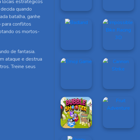
 locais estratégicos
 decida quando
cada batalha, ganhe
 para conflitos
rrotando os mortos-
do de fantasia.
 um ataque e destrua
tros. Treine seus