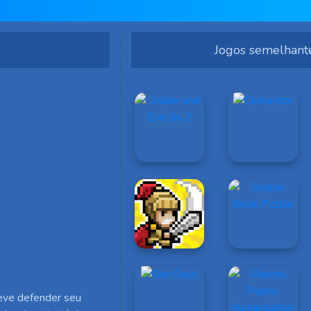
Jogos semelhant
deve defender seu