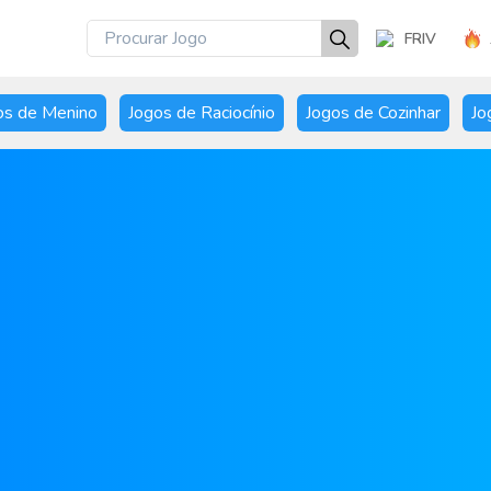
FRIV
os de Menino
Jogos de Raciocínio
Jogos de Cozinhar
Jo