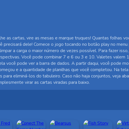
he as cartas, vire as mesas e marque truques! Quantas folhas vo
cê precisará dele! Comece o jogo tocando no botão play no menu 
impar a carga o maior número de vezes possível. Para fazer isso,
rspectivas. Você pode combinar 7 e 6 ou 3 e 10. Valetes valem
ela você pode ver a barra de dados. A partir daqui, você pode mo
começou e a quantidade de planilhas que você completou. Na tela
 para eliminá-los do tabuleiro. Caso não haja conjuntos, veja aba
plesmente virar as cartas viradas para baixo.