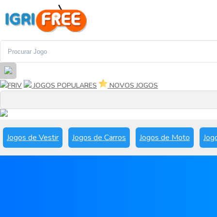
FRIV
JOGOS POPULARES
NOVOS JOGOS
Jogos de Vestir
Jogos de Carros
Jogos de Moto
Jog