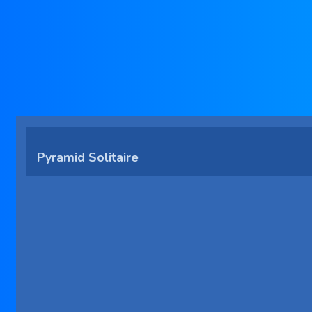
Pyramid Solitaire