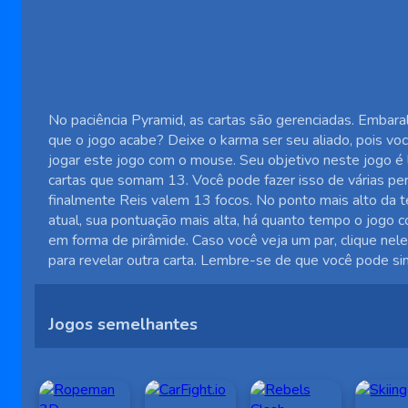
No paciência Pyramid, as cartas são gerenciadas. Embaral
que o jogo acabe? Deixe o karma ser seu aliado, pois vo
jogar este jogo com o mouse. Seu objetivo neste jogo é l
cartas que somam 13. Você pode fazer isso de várias pe
finalmente Reis valem 13 focos. No ponto mais alto da t
atual, sua pontuação mais alta, há quanto tempo o jogo 
em forma de pirâmide. Caso você veja um par, clique neles
para revelar outra carta. Lembre-se de que você pode sim
Jogos semelhantes