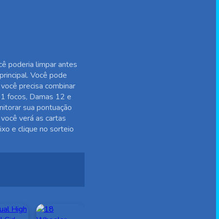
cê poderia limpar antes
principal. Você pode
 você precisa combinar
 11 focos, Damas 12 e
nitorar sua pontuação
 você verá as cartas
ixo e clique no sorteio