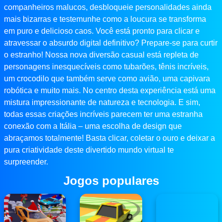
companheiros malucos, desbloqueie personalidades ainda
mais bizarras e testemunhe como a loucura se transforma
em puro e delicioso caos. Você está pronto para clicar e
atravessar o absurdo digital definitivo? Prepare-se para curtir
o estranho! Nossa nova diversão casual está repleta de
personagens inesquecíveis como tubarões, tênis incríveis,
um crocodilo que também serve como avião, uma capivara
robótica e muito mais. No centro desta experiência está uma
mistura impressionante de natureza e tecnologia. E sim,
todas essas criações incríveis parecem ter uma estranha
conexão com a Itália – uma escolha de design que
abraçamos totalmente! Basta clicar, coletar o ouro e deixar a
pura criatividade deste divertido mundo virtual te
surpreender.
Jogos populares