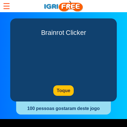
☰
Brainrot Clicker
Toque
100 pessoas gostaram deste jogo