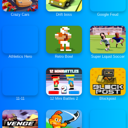
Crazy Cars
Drift boss
Google Feud
Athletics Hero
Retro Bowl
Super Liquid Soccer
11-11
12 Mini Battles 2
Blockpost