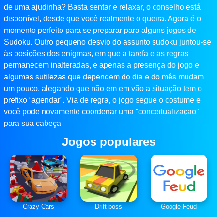
de uma ajudinha? Basta sentar e relaxar, o conselho está
disponível, desde que você realmente o queira. Agora é o
momento perfeito para se preparar para alguns jogos de
Sudoku. Outro pequeno desvio do assunto sudoku juntou-se
às posições dos enigmas, em que a tarefa e as regras
permanecem inalteradas, e apenas a presença do jogo e
algumas sutilezas que dependem do dia e do mês mudam
um pouco, alegando que não em em vão a situação tem o
prefixo “agendar”. Via de regra, o jogo segue o costume e
você pode novamente coordenar uma “conceitualização”
para sua cabeça.
Jogos populares
Crazy Cars
Drift boss
Google Feud