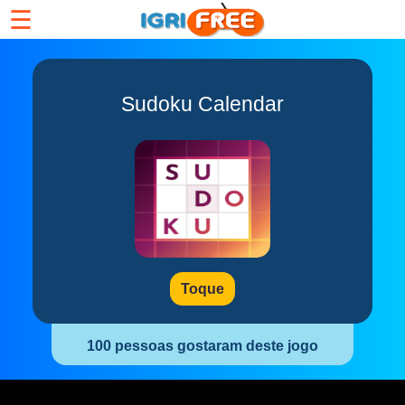
☰
Sudoku Calendar
Toque
100 pessoas gostaram deste jogo