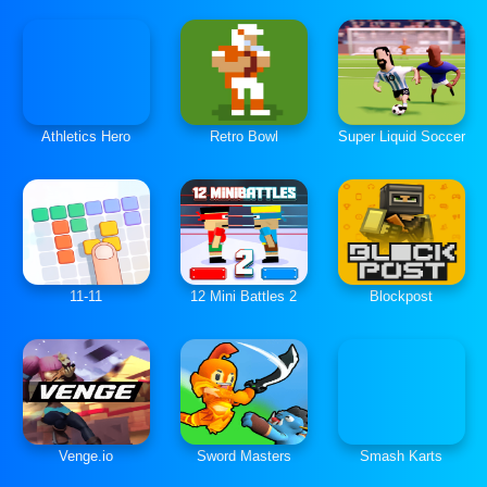
Athletics Hero
Retro Bowl
Super Liquid Soccer
11-11
12 Mini Battles 2
Blockpost
Venge.io
Sword Masters
Smash Karts