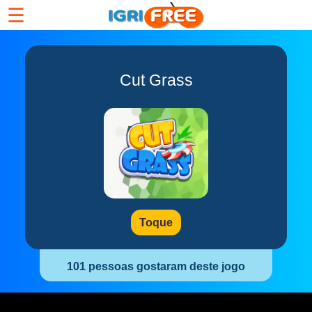
☰
Cut Grass
Toque
101 pessoas gostaram deste jogo