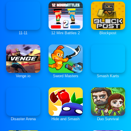
11-11
12 Mini Battles 2
Blockpost
Venge.io
Sword Masters
Smash Karts
Disaster Arena
Hide and Smash
Duo Survival