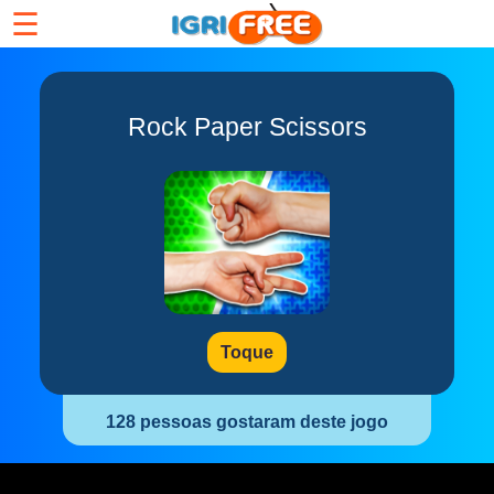
☰
Rock Paper Scissors
Toque
128 pessoas gostaram deste jogo