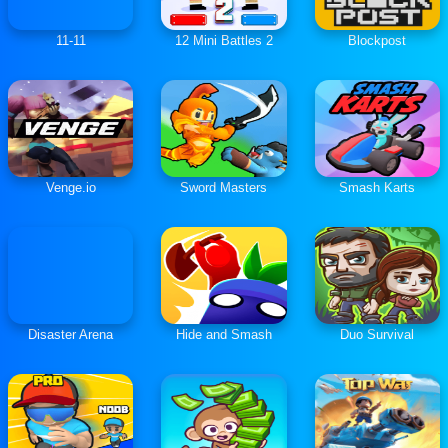
11-11
12 Mini Battles 2
Blockpost
Venge.io
Sword Masters
Smash Karts
Disaster Arena
Hide and Smash
Duo Survival