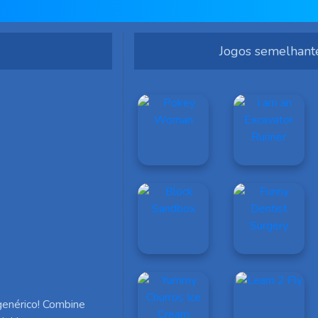
Jogos semelhant
genérico! Combine