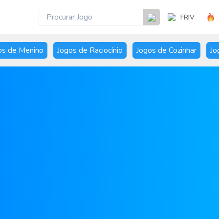
FRIV
os de Menino
Jogos de Raciocínio
Jogos de Cozinhar
Jo