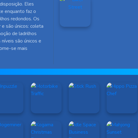
disposição. Eles
te enquanto faz o
rilhos redondos. Os
e são únicos: coleta
oção de ladrilhos
 níveis são únicos e
 torne-se mais