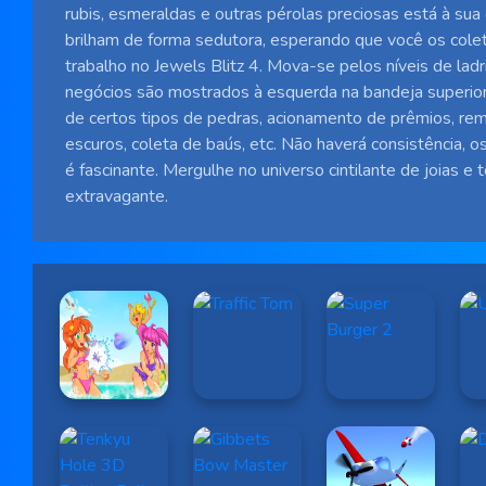
rubis, esmeraldas e outras pérolas preciosas está à sua 
brilham de forma sedutora, esperando que você os cole
trabalho no Jewels Blitz 4. Mova-se pelos níveis de lad
negócios são mostrados à esquerda na bandeja superior 
de certos tipos de pedras, acionamento de prêmios, rem
escuros, coleta de baús, etc. Não haverá consistência, os
é fascinante. Mergulhe no universo cintilante de joias e
extravagante.