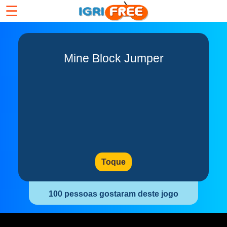
☰
Mine Block Jumper
Toque
100 pessoas gostaram deste jogo