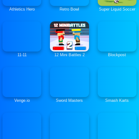
Athletics Hero
Retro Bowl
Super Liquid Soccer
11-11
12 Mini Battles 2
Blockpost
Venge.io
Sword Masters
Smash Karts