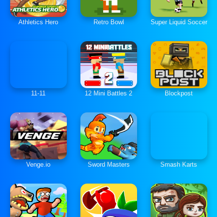
Athletics Hero
Retro Bowl
Super Liquid Soccer
11-11
12 Mini Battles 2
Blockpost
Venge.io
Sword Masters
Smash Karts