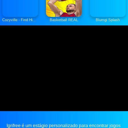
Cozyville - Find Hidden Objects
Basketball REAL
Blumgi Splash
Igrifree é um estágio personalizado para encontrar jogos