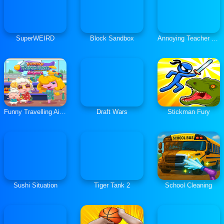
SuperWEIRD
Block Sandbox
Annoying Teacher Punch Game
Funny Travelling Airport
Draft Wars
Stickman Fury
Sushi Situation
Tiger Tank 2
School Cleaning