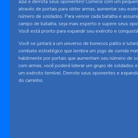
azul e derrota seus oponentes! Comece com um pequeno
através de portais para obter armas, aumentar seu exérc
número de soldados. Para vencer cada batalha e assumir
campo de batalha, seja mais esperto e supere seus op
Você está pronto para expandir seu exército e conquist
Você se juntará a um universo de bonecos palito e lutar
combate estratégico que lembra um jogo de corrida ma
habilmente por portais que aumentam seu número de so
com armas, você poderá liderar um grupo de soldados 
um exército temível. Derrote seus oponentes e expand
do caminho.