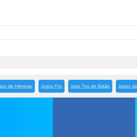
Jogue agora
gos de Meninas
Jogos Friv
Jogo Tiro de Balão
Jogos de