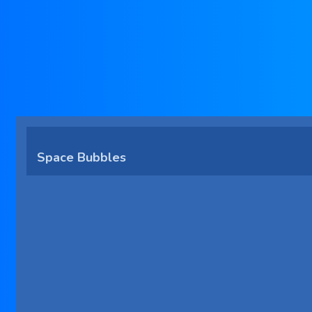
Space Bubbles