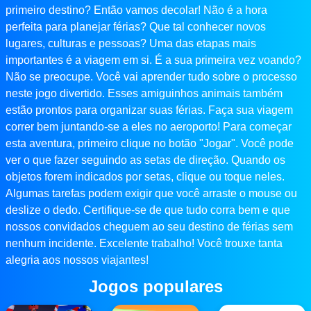
primeiro destino? Então vamos decolar! Não é a hora
perfeita para planejar férias? Que tal conhecer novos
lugares, culturas e pessoas? Uma das etapas mais
importantes é a viagem em si. É a sua primeira vez voando?
Não se preocupe. Você vai aprender tudo sobre o processo
neste jogo divertido. Esses amiguinhos animais também
estão prontos para organizar suas férias. Faça sua viagem
correr bem juntando-se a eles no aeroporto! Para começar
esta aventura, primeiro clique no botão "Jogar". Você pode
ver o que fazer seguindo as setas de direção. Quando os
objetos forem indicados por setas, clique ou toque neles.
Algumas tarefas podem exigir que você arraste o mouse ou
deslize o dedo. Certifique-se de que tudo corra bem e que
nossos convidados cheguem ao seu destino de férias sem
nenhum incidente. Excelente trabalho! Você trouxe tanta
alegria aos nossos viajantes!
Jogos populares