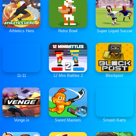
Athletics Hero
Retro Bowl
Super Liquid Soccer
11-11
12 Mini Battles 2
Blockpost
Venge.io
Sword Masters
Smash Karts