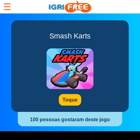
☰
Smash Karts
Toque
100 pessoas gostaram deste jogo