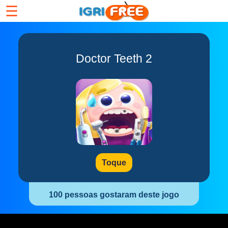
☰
Doctor Teeth 2
Toque
100 pessoas gostaram deste jogo