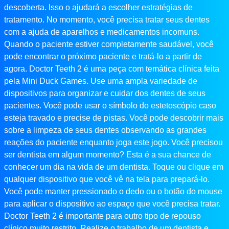
descoberta. Isso o ajudará a escolher estratégias de
tratamento. No momento, você precisa tratar seus dentes
com a ajuda de aparelhos e medicamentos incomuns.
Quando o paciente estiver completamente saudável, você
pode encontrar o próximo paciente e tratá-lo a partir de
agora. Doctor Teeth 2 é uma peça com temática clínica feita
pela Mini Duck Games. Use uma ampla variedade de
dispositivos para organizar e cuidar dos dentes de seus
pacientes. Você pode usar o símbolo do estetoscópio caso
esteja travado e precise de pistas. Você pode descobrir mais
sobre a limpeza de seus dentes observando as grandes
reações do paciente enquanto joga este jogo. Você precisou
ser dentista em algum momento? Esta é a sua chance de
conhecer um dia na vida de um dentista. Toque ou clique em
qualquer dispositivo que você vê na tela para prepará-lo.
Você pode manter pressionado o dedo ou o botão do mouse
para aplicar o dispositivo ao espaço que você precisa tratar.
Doctor Teeth 2 é importante para outro tipo de repouso
clínico muito restrito. Realize o trabalho de um dentista e