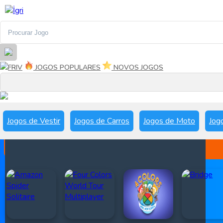
FRIV
JOGOS POPULARES
NOVOS JOGOS
Jogos de Cartas
Jogos de Vestir
Jogos de Carros
Jogos de Moto
Jog