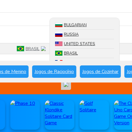
BULGARIAN
RUSSIA
UNITED STATES
BRASIL
BRASIL
Pesquisar um jogo
FRANCE
os de Menino
Jogos de Raciocínio
Jogos de Cozinhar
Jo
SPAIN