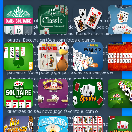
Nossa gama oferece às cartas um bom momento
para uma ampla gama de jogadores. Você pode criar
alternativas de amostra Pyramid, Klondike ou muitos
outros. Escolha cartões com fotos e planos
diferentes. Com um pouco de paciência, você pode
até escolher qualquer base de um grande número de
diferentes fotos incríveis! Caso goste do FreeCell,
também gostará da nossa gama de jogos de
paciência. Você pode jogar por todas as intenções e
objetivos de cada jogo para um jogador de que
precisar! Todos os jogos da nossa gama são
gratuitos. Caso você esteja procurando outro tipo de
jogo, nossos solitários se unem em uma direção
ponto a ponto. Você ganhará habilidades com as
diretrizes do seu novo jogo favorito e, com o
treinamento, acabará sendo um ás! Você já
experimentou os jogos de Escorpião e 40 Bandidos?
No momento você pode, por causa de nossa gama.