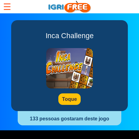
☰
Inca Challenge
Toque
133 pessoas gostaram deste jogo