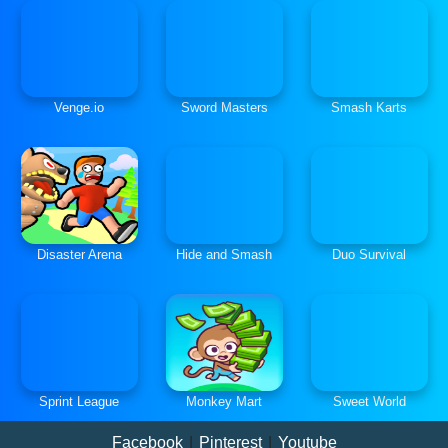
Venge.io
Sword Masters
Smash Karts
Disaster Arena
Hide and Smash
Duo Survival
Sprint League
Monkey Mart
Sweet World
Facebook
|
Pinterest
|
Youtube