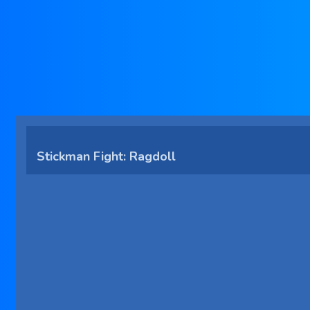
Stickman Fight: Ragdoll