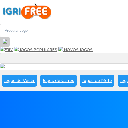
FRIV
JOGOS POPULARES
NOVOS JOGOS
Jogos de Vestir
Jogos de Carros
Jogos de Moto
Jog