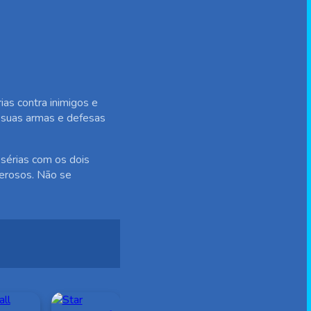
as contra inimigos e
r suas armas e defesas
sérias com os dois
oderosos. Não se