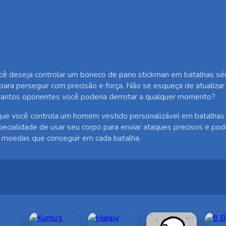
cê deseja controlar um boneco de pano stickman em batalhas séri
o para perseguir com precisão e força. Não se esqueça de atualiza
uantos oponentes você poderia derrotar a qualquer momento?
 que você controla um homem vestido personalizável em batalhas 
 especialidade de usar seu corpo para enviar ataques precisos e p
 moedas que conseguir em cada batalha.