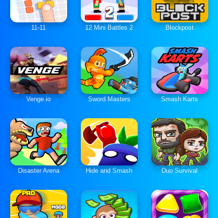
11-11
12 Mini Battles 2
Blockpost
Venge.io
Sword Masters
Smash Karts
Disaster Arena
Hide and Smash
Duo Survival