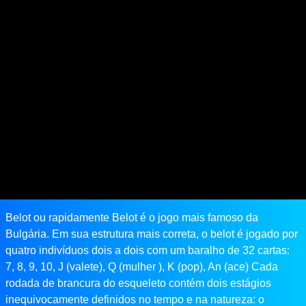
Belot ou rapidamente Belot é o jogo mais famoso da
Bulgária. Em sua estrutura mais correta, o belot é jogado por
quatro indivíduos dois a dois com um baralho de 32 cartas:
7, 8, 9, 10, J (valete), Q (mulher ), K (pop), An (ace) Cada
rodada de brancura do esqueleto contém dois estágios
inequivocamente definidos no tempo e na natureza: o