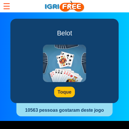
☰
Belot
Toque
10563 pessoas gostaram deste jogo