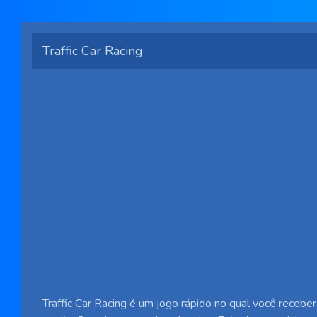
Traffic Car Racing
Traffic Car Racing é um jogo rápido no qual você recebe