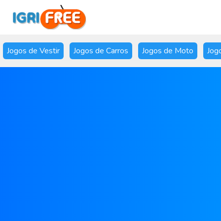
Jogos de Vestir
Jogos de Carros
Jogos de Moto
Jog