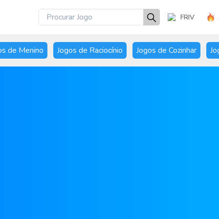
FRIV
os de Menino
Jogos de Raciocínio
Jogos de Cozinhar
Jo