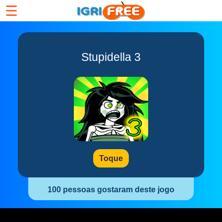
☰
Stupidella 3
Toque
100 pessoas gostaram deste jogo