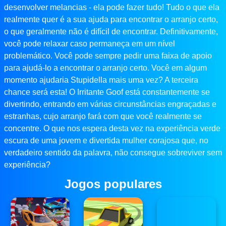
desenvolver melancias - ela pode fazer tudo! Tudo o que ela
realmente quer é a sua ajuda para encontrar o arranjo certo,
o que geralmente não é difícil de encontrar. Definitivamente,
você pode relaxar caso permaneça em um nível
problemático. Você pode sempre pedir uma faixa de apoio
para ajudá-lo a encontrar o arranjo certo. Você em algum
momento ajudaria Stupidella mais uma vez? A terceira
chance será esta! O Irritante Goof está constantemente se
divertindo, entrando em várias circunstâncias engraçadas e
estranhas, cujo arranjo fará com que você realmente se
concentre. O que nos espera desta vez na experiência verde
escura de uma jovem e divertida mulher corajosa que, no
verdadeiro sentido da palavra, não consegue sobreviver sem
experiência?
Jogos populares