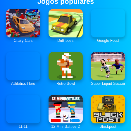
Jogos populares
Crazy Cars
Drift boss
Google Feud
Athletics Hero
Retro Bowl
Super Liquid Soccer
11-11
12 Mini Battles 2
Blockpost