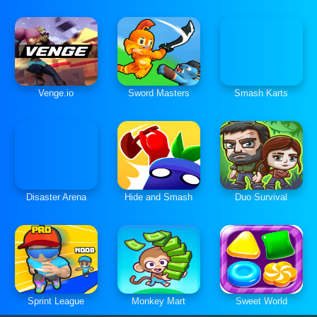
Venge.io
Sword Masters
Smash Karts
Disaster Arena
Hide and Smash
Duo Survival
Sprint League
Monkey Mart
Sweet World