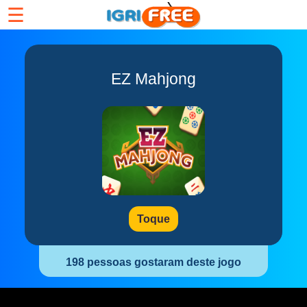
☰
EZ Mahjong
Toque
198 pessoas gostaram deste jogo