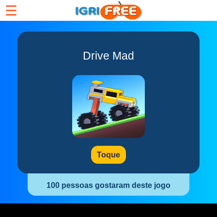
☰
Drive Mad
Toque
100 pessoas gostaram deste jogo