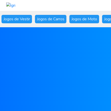
Jogos de Vestir
Jogos de Carros
Jogos de Moto
Jog