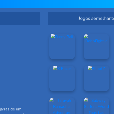
Jogos semelhant
garras de um