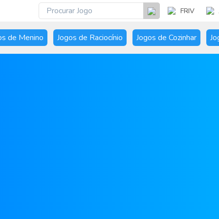
FRIV
os de Menino
Jogos de Raciocínio
Jogos de Cozinhar
Jo