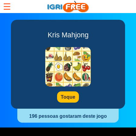
☰
Kris Mahjong
Toque
196 pessoas gostaram deste jogo