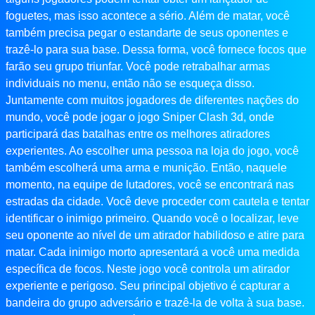
foguetes, mas isso acontece a sério. Além de matar, você
também precisa pegar o estandarte de seus oponentes e
trazê-lo para sua base. Dessa forma, você fornece focos que
farão seu grupo triunfar. Você pode retrabalhar armas
individuais no menu, então não se esqueça disso.
Juntamente com muitos jogadores de diferentes nações do
mundo, você pode jogar o jogo Sniper Clash 3d, onde
participará das batalhas entre os melhores atiradores
experientes. Ao escolher uma pessoa na loja do jogo, você
também escolherá uma arma e munição. Então, naquele
momento, na equipe de lutadores, você se encontrará nas
estradas da cidade. Você deve proceder com cautela e tentar
identificar o inimigo primeiro. Quando você o localizar, leve
seu oponente ao nível de um atirador habilidoso e atire para
matar. Cada inimigo morto apresentará a você uma medida
específica de focos. Neste jogo você controla um atirador
experiente e perigoso. Seu principal objetivo é capturar a
bandeira do grupo adversário e trazê-la de volta à sua base.