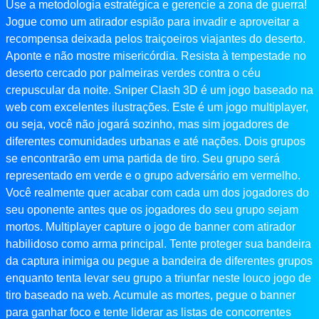
Use a metodologia estratégica e gerencie a zona de guerra!
Jogue como um atirador espião para invadir e aproveitar a
recompensa deixada pelos traiçoeiros viajantes do deserto.
Aponte e não mostre misericórdia. Resista à tempestade no
deserto cercado por palmeiras verdes contra o céu
crepuscular da noite. Sniper Clash 3D é um jogo baseado na
web com excelentes ilustrações. Este é um jogo multiplayer,
ou seja, você não jogará sozinho, mas sim jogadores de
diferentes comunidades urbanas e até nações. Dois grupos
se encontrarão em uma partida de tiro. Seu grupo será
representado em verde e o grupo adversário em vermelho.
Você realmente quer acabar com cada um dos jogadores do
seu oponente antes que os jogadores do seu grupo sejam
mortos. Multiplayer capture o jogo de banner com atirador
habilidoso como arma principal. Tente proteger sua bandeira
da captura inimiga ou pegue a bandeira de diferentes grupos
enquanto tenta levar seu grupo a triunfar neste louco jogo de
tiro baseado na web. Acumule as mortes, pegue o banner
para ganhar foco e tente liderar as listas de concorrentes