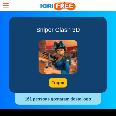
☰
Sniper Clash 3D
Toque
161 pessoas gostaram deste jogo