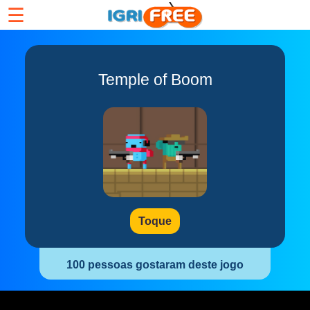
☰
Temple of Boom
Toque
100 pessoas gostaram deste jogo