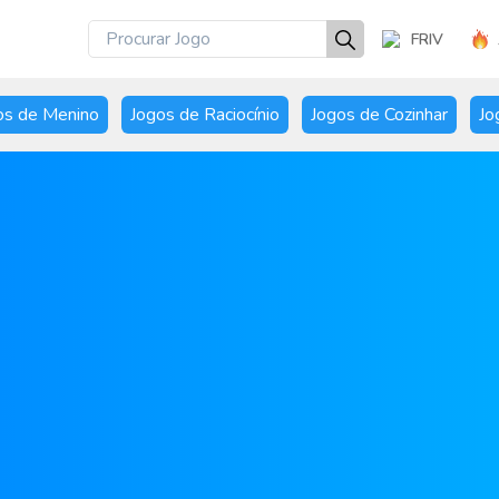
FRIV
os de Menino
Jogos de Raciocínio
Jogos de Cozinhar
Jo