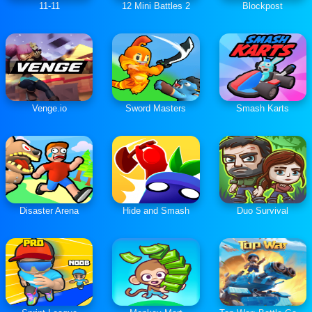
11-11
12 Mini Battles 2
Blockpost
Venge.io
Sword Masters
Smash Karts
Disaster Arena
Hide and Smash
Duo Survival