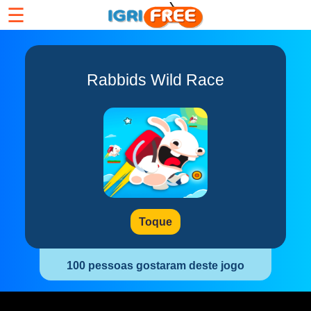
☰
Rabbids Wild Race
Toque
100 pessoas gostaram deste jogo