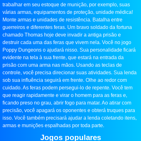
trabalhar em seu estoque de munição, por exemplo, suas
várias armas, equipamentos de proteção, unidade médica!
Monte armas e unidades de resistência. Batalha entre
guerreiros e diferentes feras. Um bravo soldado da fortuna
chamado Thomas hoje deve invadir a antiga prisão e
destruir cada uma das feras que vivem nela. Você no jogo
Poppy Dungeons o ajudará nisso. Sua personalidade ficará
evidente na tela à sua frente, que estará na entrada da
prisão com uma arma nas mãos. Usando as teclas de
controle, você precisa direcionar suas atividades. Sua lenda
sob sua influência seguirá em frente. Olhe ao redor com
cuidado. As feras podem persegui-lo de repente. Você tem
que reagir rapidamente e virar o homem para as feras e,
ficando preso no grau, abrir fogo para matar. Ao atirar com
precisão, você apagará os oponentes e obterá truques para
isso. Você também precisará ajudar a lenda coletando itens,
armas e munições espalhadas por toda parte.
Jogos populares