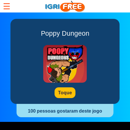
☰
Poppy Dungeon
Toque
100 pessoas gostaram deste jogo