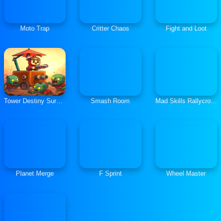
Moto Trap
Critter Chaos
Fight and Loot
Tower Destiny Survive
Smash Room
Mad Skills Rallycross
Planet Merge
F Sprint
Wheel Master