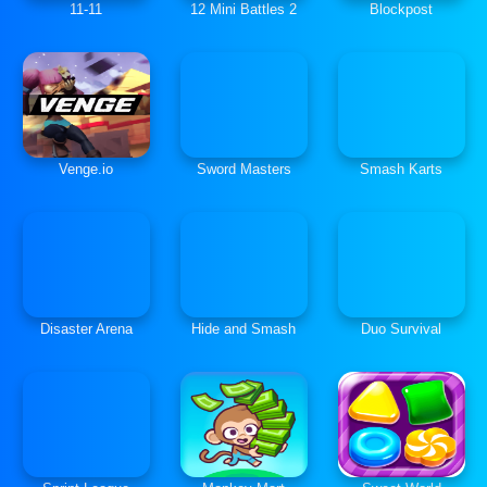
11-11
12 Mini Battles 2
Blockpost
Venge.io
Sword Masters
Smash Karts
Disaster Arena
Hide and Smash
Duo Survival