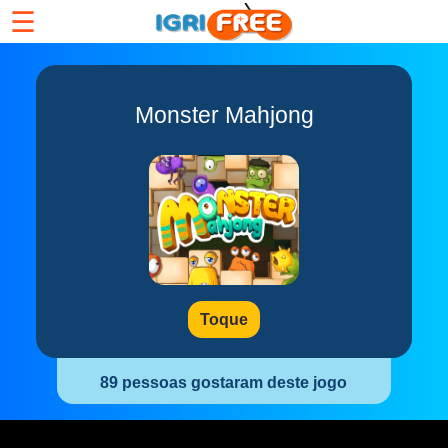
☰
Monster Mahjong
Toque
89 pessoas gostaram deste jogo