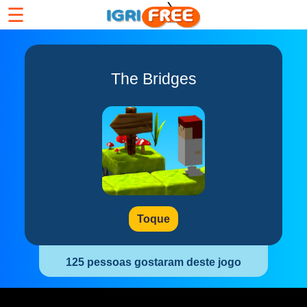
☰
The Bridges
Toque
125 pessoas gostaram deste jogo