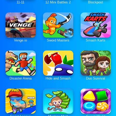
11-11
12 Mini Battles 2
Blockpost
Venge.io
Sword Masters
Smash Karts
Disaster Arena
Hide and Smash
Duo Survival